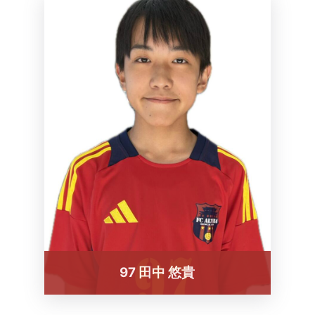
97 田中 悠貴