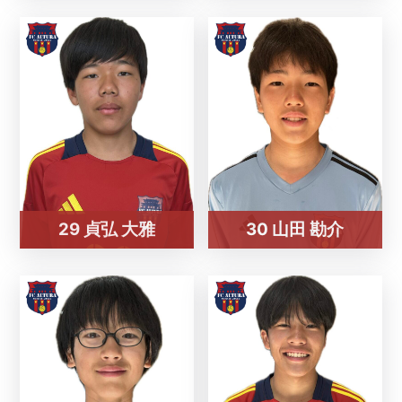
29 貞弘 大雅
30 山田 勘介