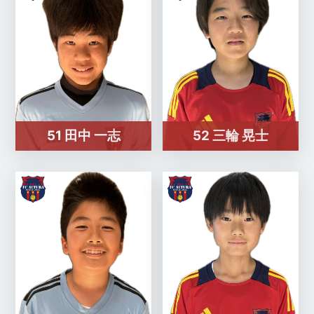
51 田中 一志
52 三輪 晃士