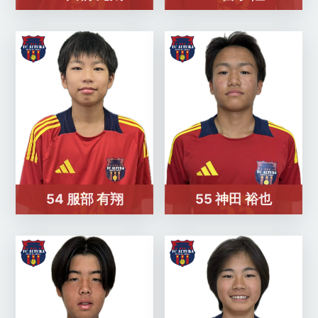
54 服部 有翔
55 神田 裕也