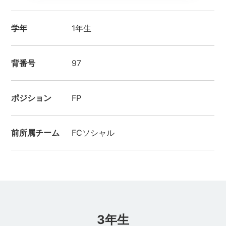
学年
1年生
背番号
97
ポジション
FP
前所属チーム
FCソシャル
3年生