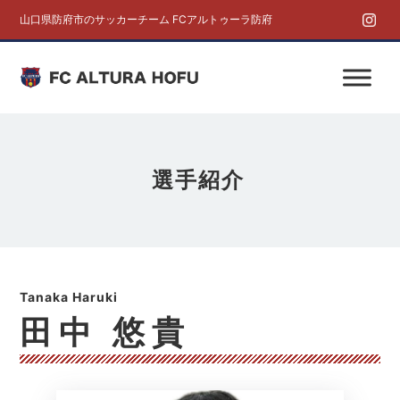
山口県防府市のサッカーチーム FCアルトゥーラ防府
選手紹介
田中 悠貴