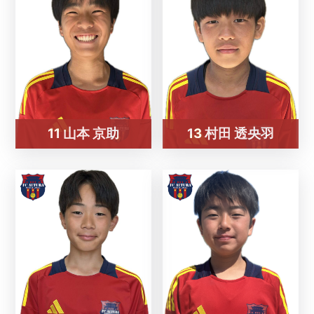
11 山本 京助
13 村田 透央羽