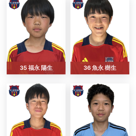
35 福永 陽生
36 魚永 樹生