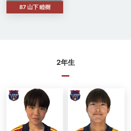
87 山下 睦樹
2年生