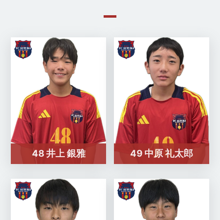
48 井上 銀雅
49 中原 礼太郎