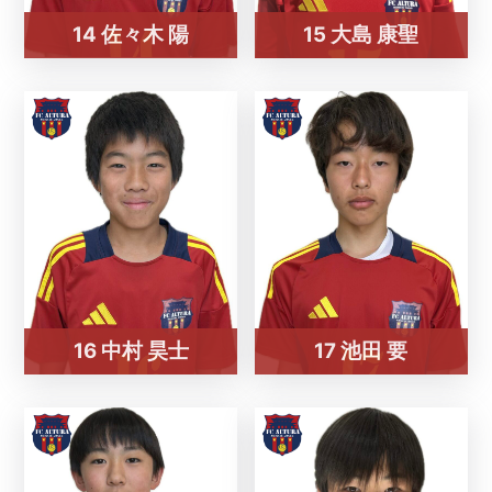
14 佐々木 陽
15 大島 康聖
16 中村 昊士
17 池田 要