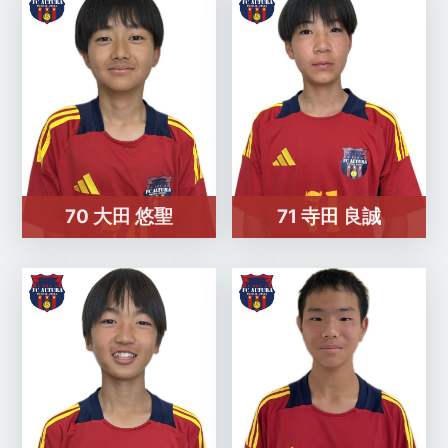
70 大田 悠聖
71 寺田 良誠