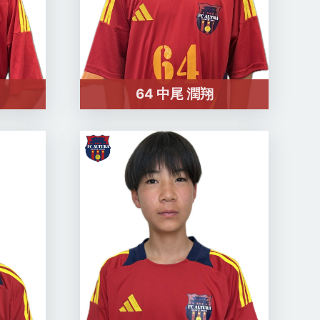
64 中尾 潤翔