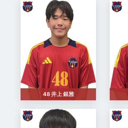
48 井上 銀雅