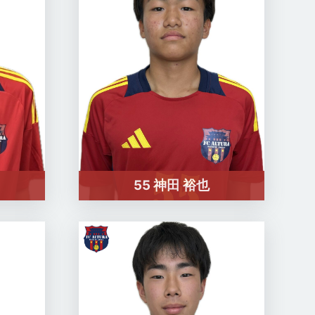
55 神田 裕也