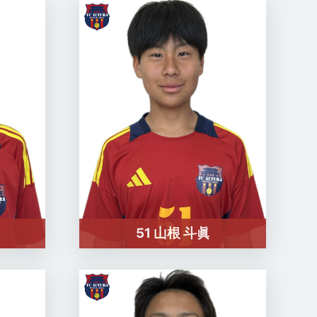
51 山根 斗眞