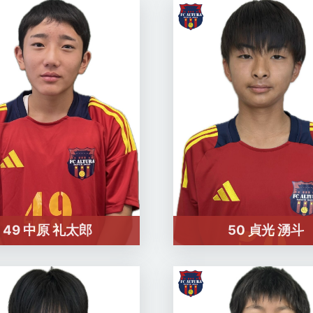
49 中原 礼太郎
50 貞光 湧斗