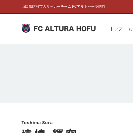
山口県防府市のサッカーチーム FCアルトゥーラ防府
トップ
お