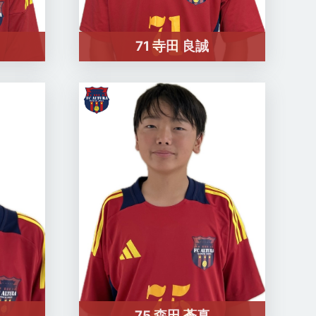
71 寺田 良誠
75 森田 蒼真