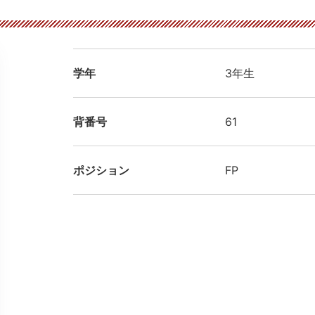
学年
3年生
背番号
61
ポジション
FP