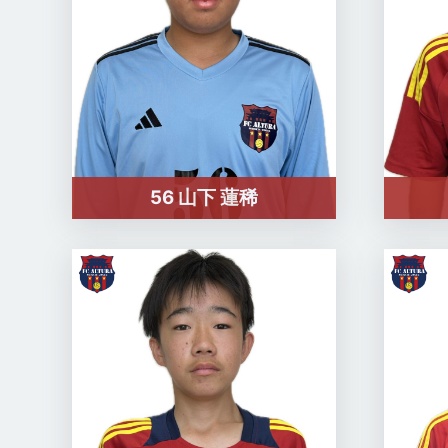
56 山下 蓮稀