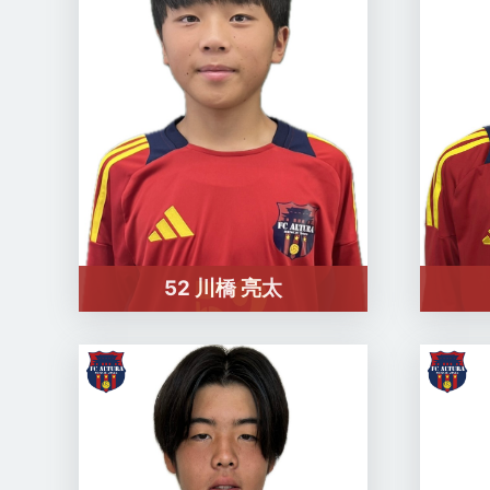
52 川橋 亮太