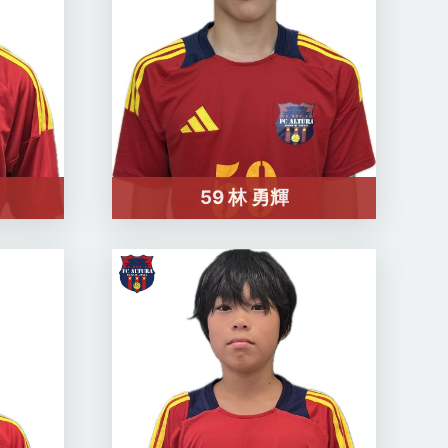
59 林 勇輝