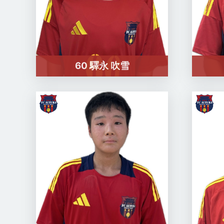
60 驛永 吹雪