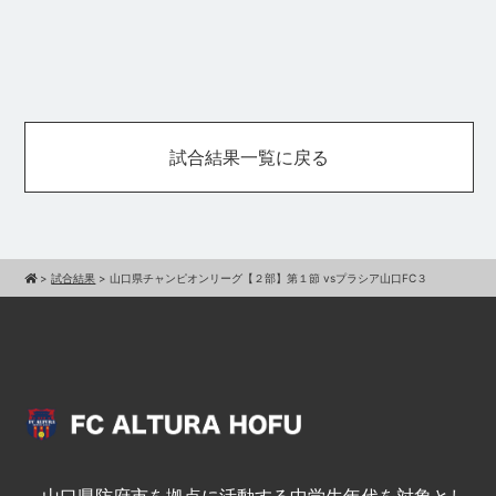
試合結果一覧に戻る
>
試合結果
>
山口県チャンピオンリーグ【２部】第１節 vsプラシア山口FC３