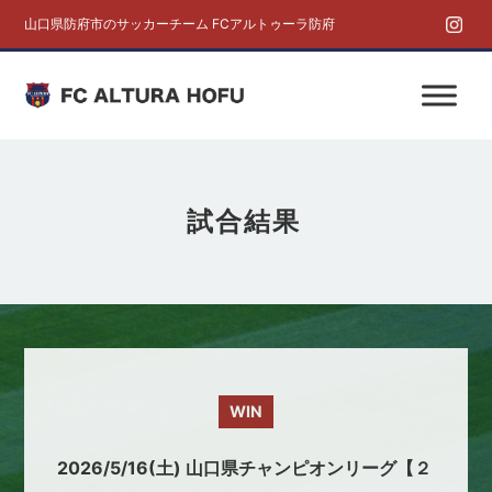
山口県防府市のサッカーチーム FCアルトゥーラ防府
試合結果
WIN
2026/5/16(土) 山口県チャンピオンリーグ【２