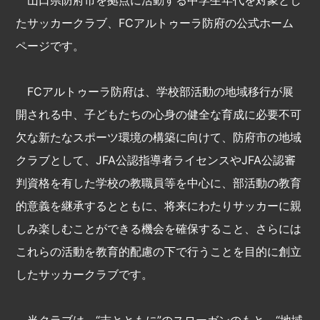
山口県防府市を拠点に活動する中学生年代を対象とし
たサッカークラブ、FCアルトゥーラ防府の公式ホーム
ページです。
FCアルトゥーラ防府は、学校部活動の地域移行が展
開される中、子どもたちの心身の健全な育成に必要不可
欠な新たなスポーツ環境の構築に向けて、防府市の地域
クラブとして、JFA公認指導者ライセンスやJFA公認審
判資格を有した学校の教職員等を中心に、部活動の教育
的意義を継承するとともに、将来にわたりサッカーに親
しみ楽しむことができる機会を確保すること、さらには
これらの活動を教育的配慮の下で行うことを目的に創立
したサッカークラブです。