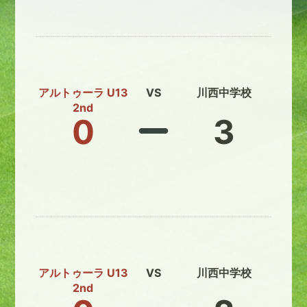
アルトゥーラ U13
VS
川西中学校
2nd
0
3
アルトゥーラ U13
VS
川西中学校
2nd