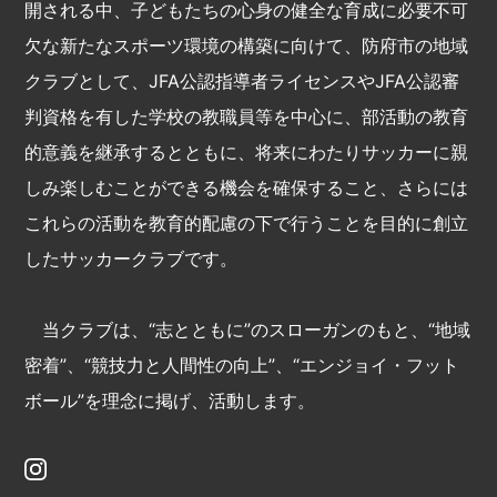
開される中、子どもたちの心身の健全な育成に必要不可
欠な新たなスポーツ環境の構築に向けて、防府市の地域
クラブとして、JFA公認指導者ライセンスやJFA公認審
判資格を有した学校の教職員等を中心に、部活動の教育
的意義を継承するとともに、将来にわたりサッカーに親
しみ楽しむことができる機会を確保すること、さらには
これらの活動を教育的配慮の下で行うことを目的に創立
したサッカークラブです。
当クラブは、“志とともに”のスローガンのもと、“地域
密着”、“競技力と人間性の向上”、“エンジョイ・フット
ボール”を理念に掲げ、活動します。