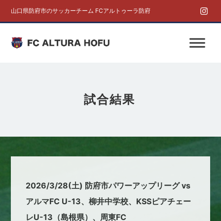
山口県防府市のサッカーチーム FCアルトゥーラ防府
試合結果
2026/3/28(土) 防府市パワーアップリーグ vs
アルマFC U-13、柳井中学校、KSSピアチェー
レU-13（島根県）、周東FC