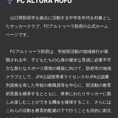
山口県防府市を拠点に活動する中学生年代を対象とし
たサッカークラブ、FCアルトゥーラ防府の公式ホーム
ページです。
FCアルトゥーラ防府は、学校部活動の地域移行が展
開される中、子どもたちの心身の健全な育成に必要不可
欠な新たなスポーツ環境の構築に向けて、防府市の地域
クラブとして、JFA公認指導者ライセンスやJFA公認審
判資格を有した学校の教職員等を中心に、部活動の教育
的意義を継承するとともに、将来にわたりサッカーに親
しみ楽しむことができる機会を確保すること、さらには
これらの活動を教育的配慮の下で行うことを目的に創立