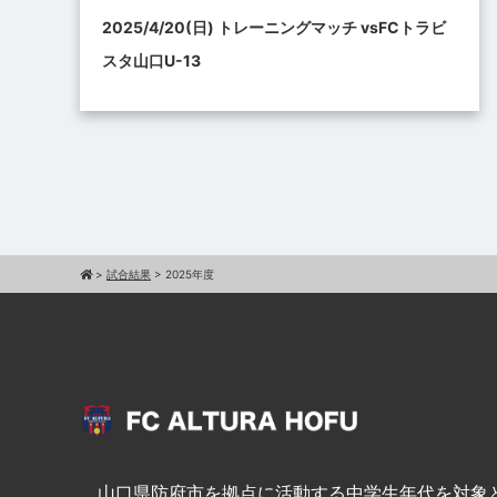
2025/4/20(日) トレーニングマッチ vsFCトラビ
スタ山口U-13
>
試合結果
>
2025年度
山口県防府市を拠点に活動する中学生年代を対象