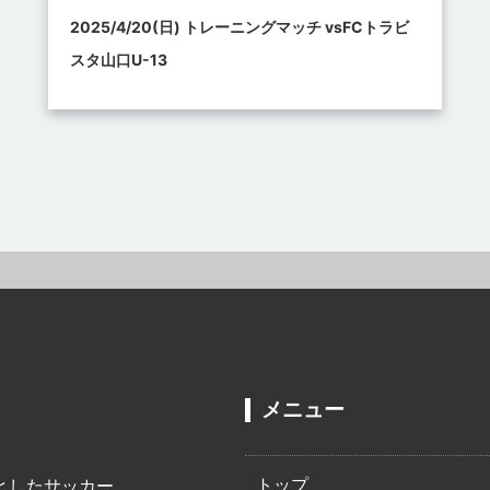
2025/4/20(日) トレーニングマッチ vsFCトラビ
スタ山口U-13
メニュー
トップ
としたサッカー