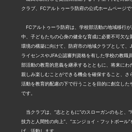
クラブ、FCアルトゥーラ防府の公式ホームページで
FCアルトゥーラ防府は、学校部活動の地域移行が
中、子どもたちの心身の健全な育成に必要不可欠な
環境の構築に向けて、防府市の地域クラブとして、J
ライセンスやJFA公認審判資格を有した学校の教職
部活動の教育的意義を継承するとともに、将来にわ
親しみ楽しむことができる機会を確保すること、さ
活動を教育的配慮の下で行うことを目的に創立した
です。
当クラブは、“志とともに”のスローガンのもと、“地
技力と人間性の向上”、“エンジョイ・フットボール”
げ、活動します。