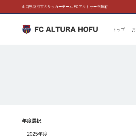
山口県防府市のサッカーチーム FCアルトゥーラ防府
トップ
お
年度選択